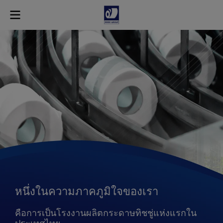
หนึ่งในความภาคภูมิใจของเรา
คือการเป็นโรงงานผลิตกระดาษทิชชู่แห่งแรกใน