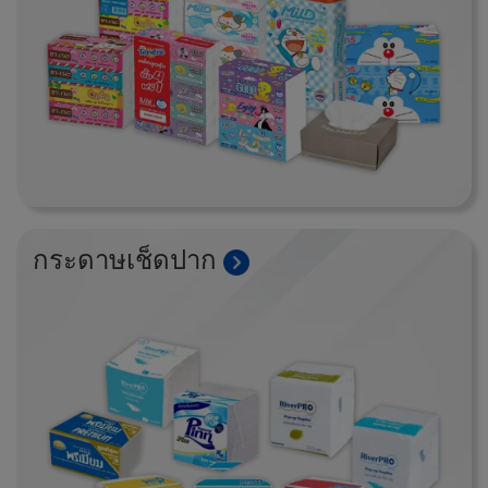
กระดาษเช็ดปาก