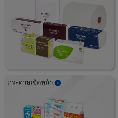
กระดาษเช็ดหน้า