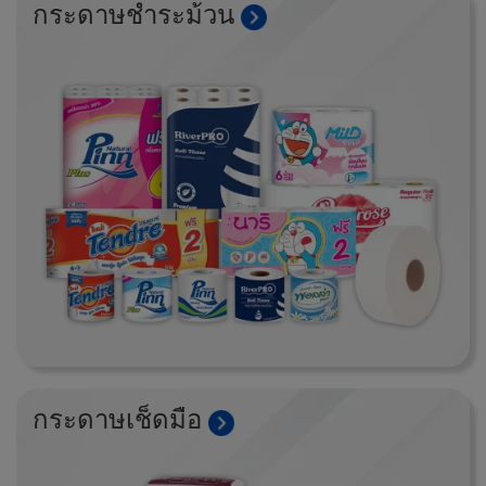
กระดาษชำระม้วน
กระดาษเช็ดมือ