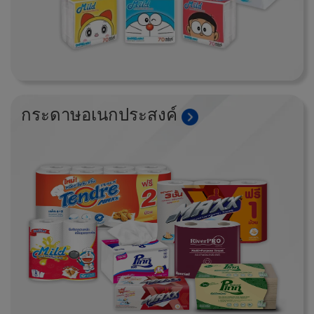
กระดาษอเนกประสงค์