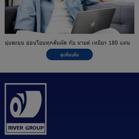
นุ่มละมุน อ่อนโยนทุกสัมผัส กับ มายด์ เหมียว 180 แผ่น
ดูเพิ่มเติม