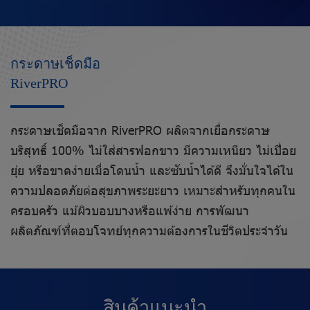
กระดาษเช็ดมือ
RiverPRO
กระดาษเช็ดมือจาก RiverPRO ผลิตจากเยื่อกระดาษ
บริสุทธิ์ 100% ไม่ใส่สารฟอกขาว มีความเหนียว ไม่เปื่อย
ยุ่ย หรือขาดง่ายเมื่อโดนน้ำ และซับน้ำได้ดี จึงมั่นใจได้ใน
ความปลอดภัยต่อสุขภาพระยะยาว เหมาะสำหรับทุกคนใน
ครอบครัว แม้ผิวบอบบางหรือแพ้ง่าย การพัฒนา
ผลิตภัณฑ์ที่ตอบโจทย์ทุกความต้องการในชีวิตประจำวัน
สิ
น
ค้
า
แ
น
ะ
นำ