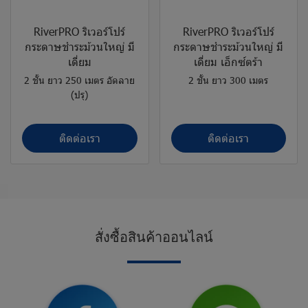
RiverPRO ริเวอร์โปร์
RiverPRO ริเวอร์โปร์
กระดาษชำระม้วนใหญ่ มี
กระดาษชำระม้วนใหญ่ มี
เดี่ยม
เดี่ยม เอ็กซ์ตร้า
2 ชั้น ยาว 250 เมตร อัดลาย
2 ชั้น ยาว 300 เมตร
(ปรุ)
ติดต่อเรา
ติดต่อเรา
สั่
ง
ซื้
อ
สิ
น
ค้
า
อ
อ
น
ไ
ล
น์