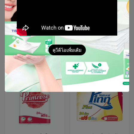
Tendre เทนเดอร์
Pinn Plus พินน์ พลัส
กระดาษชำระม้วน
6+2 ม้วน
ยาว 15 เมตร รุ่น 24+6 ม้วน
16 เมตร (8x20)
ดูวีดีโอเพิ่มเติม
ติดต่อเรา
ติดต่อเรา