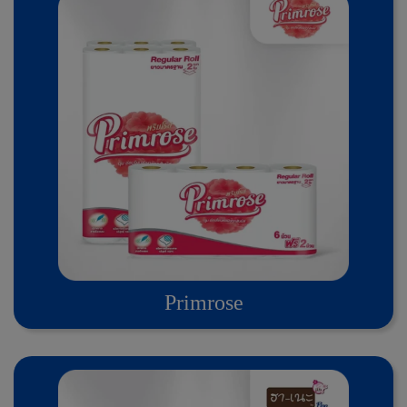
Primrose