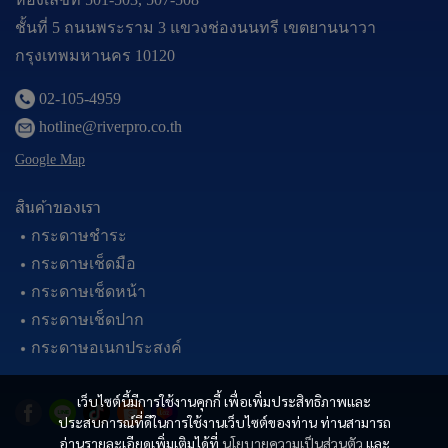
ชั้นที่ 5 ถนนพระราม 3 แขวงช่องนนทรี เขตยานนาวา
กรุงเทพมหานคร 10120
02-105-4959
hotline@riverpro.co.th
Google Map
สินค้าของเรา
กระดาษชำระ
กระดาษเช็ดมือ
กระดาษเช็ดหน้า
กระดาษเช็ดปาก
กระดาษอเนกประสงค์
เว็บไซต์นี้มีการใช้งานคุกกี้ เพื่อเพิ่มประสิทธิภาพและ
ประสบการณ์ที่ดีในการใช้งานเว็บไซต์ของท่าน ท่านสามารถ
อ่านรายละเอียดเพิ่มเติมได้ที่
นโยบายความเป็นส่วนตัว
และ