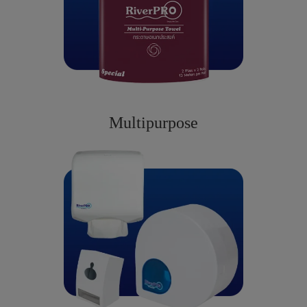
Multipurpose