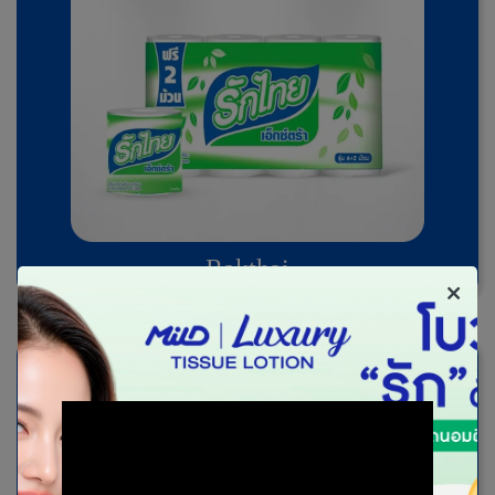
Rakthai