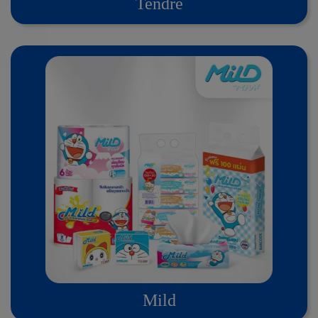
Tendre
Mild