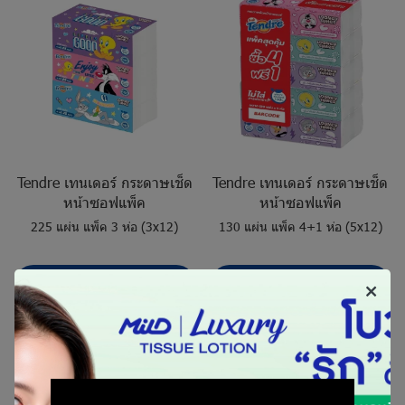
Tendre เทนเดอร์ กระดาษเช็ด
Tendre เทนเดอร์ กระดาษเช็ด
หน้าซอฟแพ็ค
หน้าซอฟแพ็ค
225 แผ่น แพ็ค 3 ห่อ (3x12)
130 แผ่น แพ็ค 4+1 ห่อ (5x12)
ติดต่อเรา
ติดต่อเรา