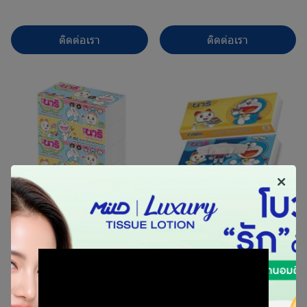
ติดต่อเรา
ติดต่อเรา
Nari นาริ กระดาษเช็ดหน้า
Nari นาริ กระดาษเช็ดหน้าพ็
ซอฟแพ็ค
อกเก็ตแพ็ค
150 แผ่น (4x6) 974089
10 แผ่น (1x6x6x6) 974063
ติดต่อเรา
ติดต่อเรา