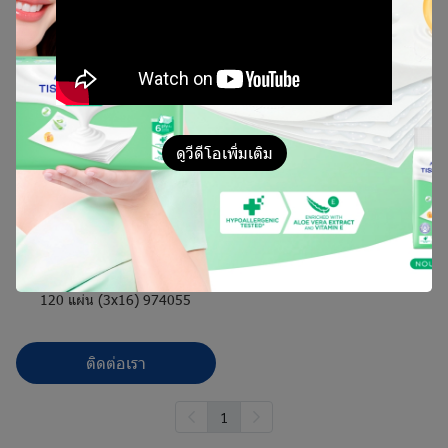
ดูวีดีโอเพิ่มเติม
Nari นาริ กระดาษเช็ดหน้า
120 แผ่น
120 แผ่น (3x16) 974055
ติดต่อเรา
1