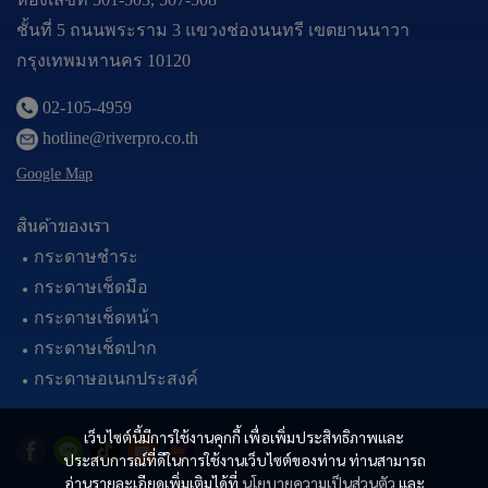
ชั้นที่ 5 ถนนพระราม 3 แขวงช่องนนทรี เขตยานนาวา
กรุงเทพมหานคร 10120
02-105-4959
hotline@riverpro.co.th
Google Map
สินค้าของเรา
กระดาษชำระ
กระดาษเช็ดมือ
กระดาษเช็ดหน้า
กระดาษเช็ดปาก
กระดาษอเนกประสงค์
เว็บไซต์นี้มีการใช้งานคุกกี้ เพื่อเพิ่มประสิทธิภาพและ
ประสบการณ์ที่ดีในการใช้งานเว็บไซต์ของท่าน ท่านสามารถ
อ่านรายละเอียดเพิ่มเติมได้ที่
นโยบายความเป็นส่วนตัว
และ