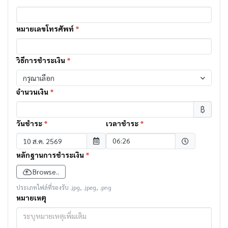
หมายเลขโทรศัพท์
*
วิธีการชำระเงิน
*
กรุณาเลือก
จำนวนเงิน
*
฿
วันชำระ
*
เวลาชำระ
*
Selected time
06:26
หลักฐานการชำระเงิน
*
Browse..
ประเภทไฟล์ที่รองรับ .jpg, .jpeg, .png
หมายเหตุ