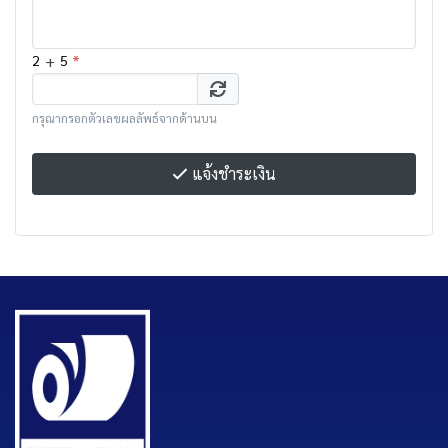
+
*
2
5
กรุณากรอกตัวเลขผลลัพธ์จากด้านบน
แจ้งชำระเงิน