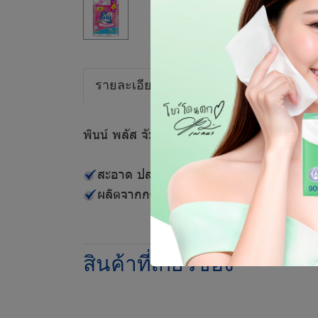
รายละเอียดสินค้า
พินน์ พลัส จัมโบ้ 24+6 ม้วน 22 เมตร (30x6
สะอาด ปลอดภัย ผ่านกระบวนการอบด้วยคว
ผลิตจากกระดาษรีไซเคิลที่ยังไม่ผ่านการใช
สินค้าที่เกี่ยวข้อง