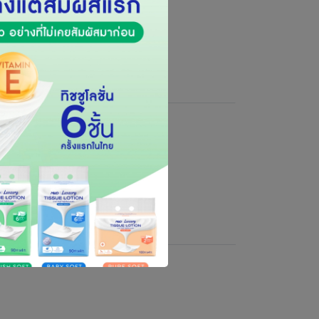
าว 100%