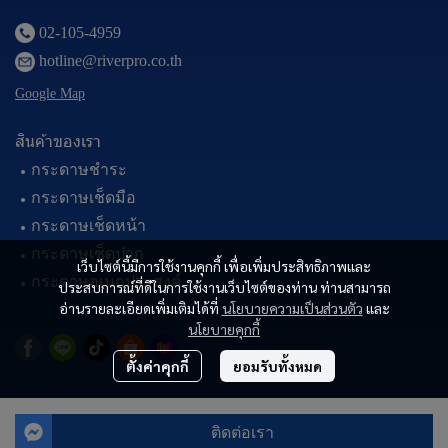
02-105-4959
hotline@riverpro.co.th
Google Map
สินค้าของเรา
กระดาษชำระ
กระดาษเช็ดมือ
กระดาษเช็ดหน้า
กระดาษเช็ดปาก
เว็บไซต์นี้มีการใช้งานคุกกี้ เพื่อเพิ่มประสิทธิภาพและ
กระดาษอเนกประสงค์
ประสบการณ์ที่ดีในการใช้งานเว็บไซต์ของท่าน ท่านสามารถ
อ่านรายละเอียดเพิ่มเติมได้ที่
นโยบายความเป็นส่วนตัว
และ
นโยบายคุกกี้
ตั้งค่าคุกกี้
ยอมรับทั้งหมด
© Copyright 2024 | All Rights Reserved.
ติดต่อเรา