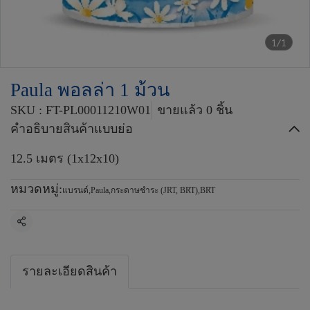
1/1
Paula พอลล่า 1 ม้วน
SKU : FT-PL00011210W01
ขายแล้ว 0 ชิ้น
คำอธิบายสินค้าแบบย่อ
12.5 เมตร (1x12x10)
หมวดหมู่:
แบรนด์
,
Paula
,
กระดาษชำระ (JRT, BRT)
,
BRT
แชร์
รายละเอียดสินค้า