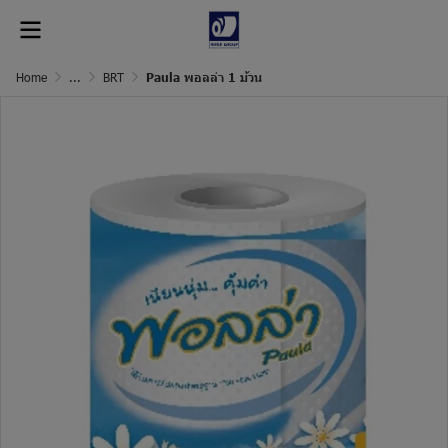
Home
...
BRT
Paula พอลล่า 1 ม้วน